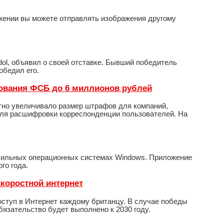
жении вы можете отправлять изображения другому
ol, объявил о своей отставке. Бывший победитель
обедил его.
рования ФСБ до 6 миллионов рублей
атно увеличивало размер штрафов для компаний,
ля расшифровки корреспонденции пользователей. На
обильных операционных системах Windows. Приложение
го года.
коростной интернет
ступ в Интернет каждому британцу. В случае победы
бязательство будет выполнено к 2030 году.