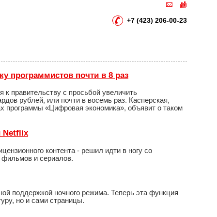
+7 (423) 206-00-23
ку программистов почти в 8 раз
я к правительству с просьбой увеличить
дов рублей, или почти в восемь раз. Касперская,
ах программы «Цифровая экономика», объявит о таком
Netflix
ицензионного контента - решил идти в ногу со
 фильмов и сериалов.
ной поддержкой ночного режима. Теперь эта функция
уру, но и сами страницы.