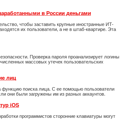
я заработанными в России деньгами
ельство, чтобы заставить крупные иностранные ИТ-
находятся их пользователи, а не в штаб-квартире. Эта
езопасности. Проверка пароля проанализирует логины
гочисленных массовых утечек пользовательских
ие лиц
 функцию поиска лица. С ее помощью пользователи
сли они были загружены им из разных аккаунтов.
тур iOS
доработки программистов сторонние клавиатуры могут