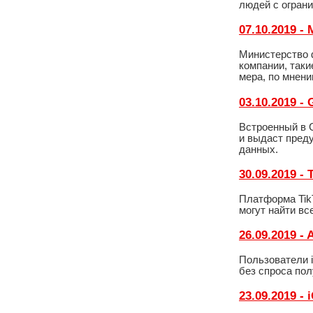
людей с огран
07.10.2019 
Министерство 
компании, таки
мера, по мнени
03.10.2019 
Встроенный в 
и выдаст преду
данных.
30.09.2019 -
Платформа Tik
могут найти вс
26.09.2019 -
Пользователи i
без спроса пол
23.09.2019 - 