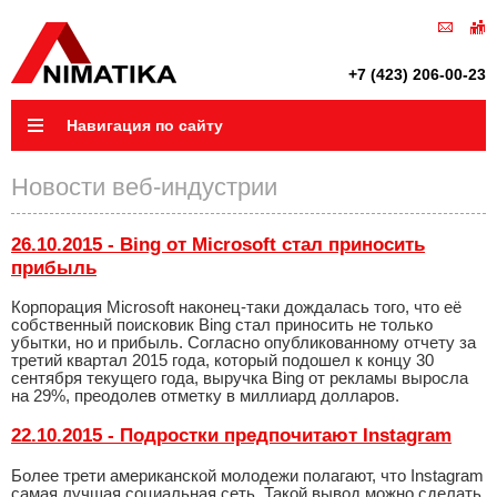
+7 (423) 206-00-23
Навигация по сайту
Новости веб-индустрии
26.10.2015 - Bing от Microsoft стал приносить
прибыль
Корпорация Microsoft наконец-таки дождалась того, что её
собственный поисковик Bing стал приносить не только
убытки, но и прибыль. Согласно опубликованному отчету за
третий квартал 2015 года, который подошел к концу 30
сентября текущего года, выручка Bing от рекламы выросла
на 29%, преодолев отметку в миллиард долларов.
22.10.2015 - Подростки предпочитают Instagram
Более трети американской молодежи полагают, что Instagram
самая лучшая социальная сеть. Такой вывод можно сделать