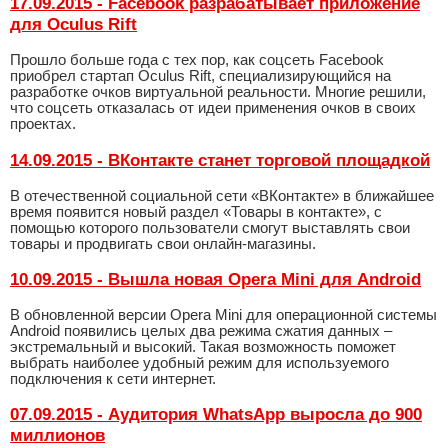
17.09.2015 - Facebook разрабатывает приложение
для Oculus Rift
Прошло больше года с тех пор, как соцсеть Facebook
приобрел стартап Oculus Rift, специализирующийся на
разработке очков виртуальной реальности. Многие решили,
что соцсеть отказалась от идеи применения очков в своих
проектах.
14.09.2015 - ВКонтакте станет торговой площадкой
В отечественной социальной сети «ВКонтакте» в ближайшее
время появится новый раздел «Товары в контакте», с
помощью которого пользователи смогут выставлять свои
товары и продвигать свои онлайн-магазины.
10.09.2015 - Вышла новая Opera Mini для Android
В обновленной версии Opera Mini для операционной системы
Android появились целых два режима сжатия данных –
экстремальный и высокий. Такая возможность поможет
выбрать наиболее удобный режим для используемого
подключения к сети интернет.
07.09.2015 - Аудитория WhatsApp выросла до 900
миллионов