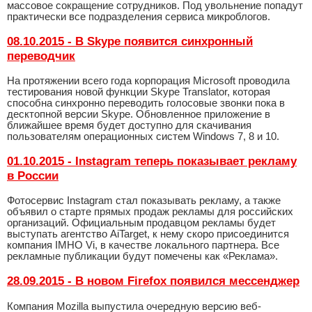
массовое сокращение сотрудников. Под увольнение попадут
практически все подразделения сервиса микроблогов.
08.10.2015 - В Skype появится синхронный
переводчик
На протяжении всего года корпорация Microsoft проводила
тестирования новой функции Skype Translator, которая
способна синхронно переводить голосовые звонки пока в
десктопной версии Skype. Обновленное приложение в
ближайшее время будет доступно для скачивания
пользователям операционных систем Windows 7, 8 и 10.
01.10.2015 - Instagram теперь показывает рекламу
в России
Фотосервис Instagram стал показывать рекламу, а также
объявил о старте прямых продаж рекламы для российских
организаций. Официальным продавцом рекламы будет
выступать агентство AiTarget, к нему скоро присоединится
компания IMHO Vi, в качестве локального партнера. Все
рекламные публикации будут помечены как «Реклама».
28.09.2015 - В новом Firefox появился мессенджер
Компания Mozilla выпустила очередную версию веб-