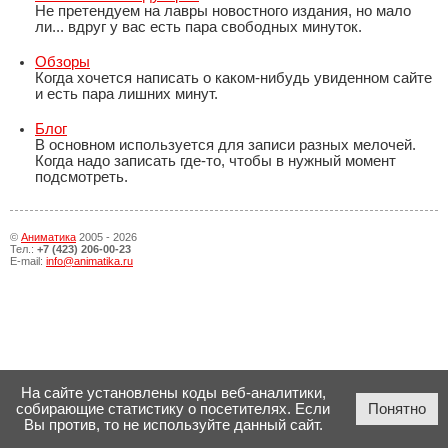
Не претендуем на лавры новостного издания, но мало
ли... вдруг у вас есть пара свободных минуток.
Обзоры
Когда хочется написать о каком-нибудь увиденном сайте
и есть пара лишних минут.
Блог
В основном используется для записи разных мелочей.
Когда надо записать где-то, чтобы в нужный момент
подсмотреть.
©
Аниматика
2005 - 2026
Тел.:
+7 (423) 206-00-23
E-mail:
info@animatika.ru
На сайте установлены коды веб-аналитики,
собирающие статистику о посетителях. Если
Понятно
Вы против, то не используйте данный сайт.