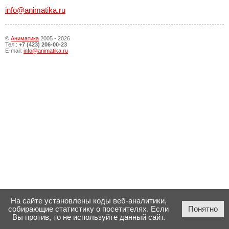
info@animatika.ru
©
Аниматика
2005 - 2026
Тел.:
+7 (423) 206-00-23
E-mail:
info@animatika.ru
На сайте установлены коды веб-аналитики,
собирающие статистику о посетителях. Если
Понятно
Вы против, то не используйте данный сайт.