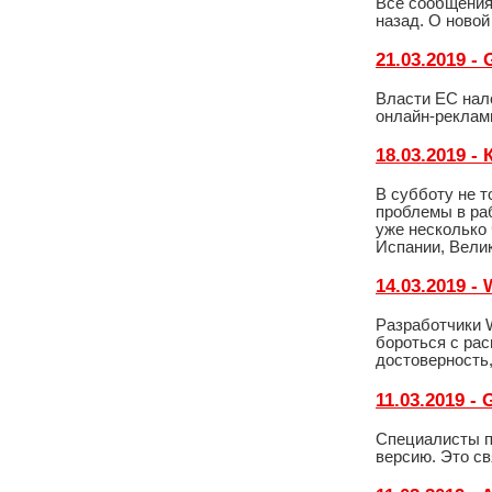
Все сообщения,
назад. О ново
21.03.2019 
Власти ЕС нал
онлайн-рекламы
18.03.2019 
В субботу не т
проблемы в ра
уже несколько 
Испании, Вели
14.03.2019 -
Разработчики 
бороться с ра
достоверность,
11.03.2019 
Специалисты п
версию. Это с