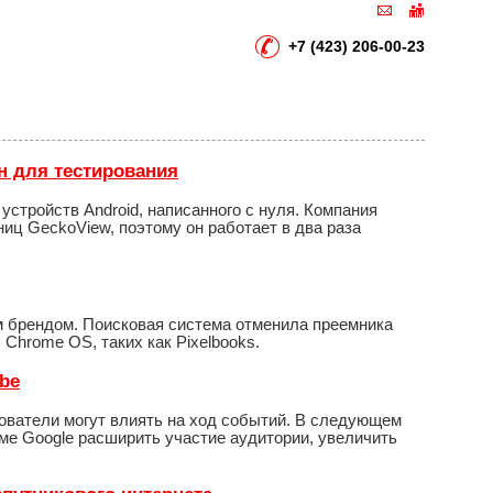
+7 (423) 206-00-23
н для тестирования
устройств Android, написанного с нуля. Компания
ниц GeckoView, поэтому он работает в два раза
м брендом. Поисковая система отменила преемника
 Chrome OS, таких как Pixelbooks.
ube
зователи могут влиять на ход событий. В следующем
е Google расширить участие аудитории, увеличить