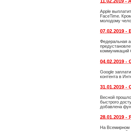
11.02.2019 -
Apple выплатит
FaceTime. Кром
молодому чело
07.02.2019 
Федеральная а
предустановле
коммуникаций 
04.02.2019 
Google заплати
контента в Ин
31.01.2019 
Весной прошлог
быстрого дост
добавлена фун
28.01.2019 
На Всемирном 