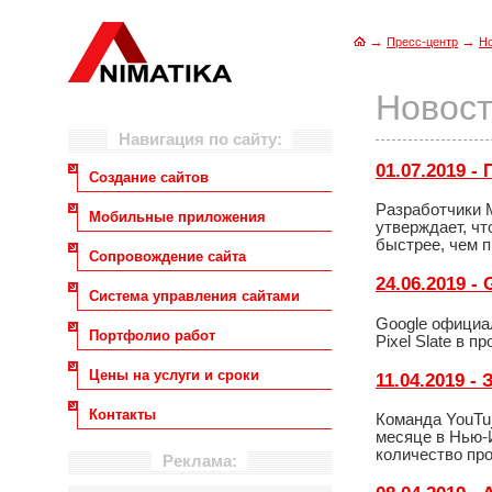
→
→
Пресс-центр
Н
Новост
Навигация по сайту:
01.07.2019 
Создание сайтов
Разработчики M
Мобильные приложения
утверждает, чт
быстрее, чем п
Сопровождение сайта
24.06.2019 
Система управления сайтами
Google официа
Портфолио работ
Pixel Slate в 
Цены на услуги и сроки
11.04.2019 
Контакты
Команда YouTub
месяце в Нью-
количество пр
Реклама: