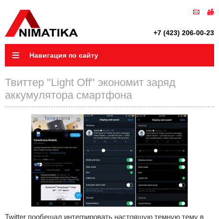
+7 (423) 206-00-23
Навигация по сайту
Твиттер "Light Off" экономит заряд
аккумулятора смартфона
Twitter пообещал интегрировать настоящую темную тему в