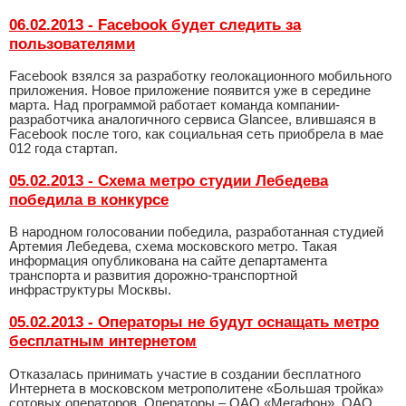
06.02.2013 - Facebook будет следить за
пользователями
Facebook взялся за разработку геолокационного мобильного
приложения. Новое приложение появится уже в середине
марта. Над программой работает команда компании-
разработчика аналогичного сервиса Glancee, влившаяся в
Facebook после того, как социальная сеть приобрела в мае
012 года стартап.
05.02.2013 - Схема метро студии Лебедева
победила в конкурсе
В народном голосовании победила, разработанная студией
Артемия Лебедева, схема московского метро. Такая
информация опубликована на сайте департамента
транспорта и развития дорожно-транспортной
инфраструктуры Москвы.
05.02.2013 - Операторы не будут оснащать метро
бесплатным интернетом
Отказалась принимать участие в создании бесплатного
Интернета в московском метрополитене «Большая тройка»
сотовых операторов. Операторы – ОАО «Мегафон», ОАО