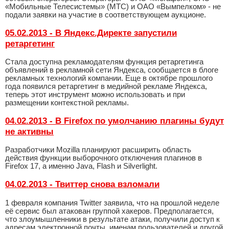
«Мобильные Телесистемы» (МТС) и ОАО «Вымпелком» - не
подали заявки на участие в соответствующем аукционе.
05.02.2013 - В Яндекс.Директе запустили
ретаргетинг
Стала доступна рекламодателям функция ретаргетинга
объявлений в рекламной сети Яндекса, сообщается в блоге
рекламных технологий компании. Еще в октябре прошлого
года появился ретаргетинг в медийной рекламе Яндекса,
теперь этот инструмент можно использовать и при
размещении контекстной рекламы.
04.02.2013 - В Firefox по умолчанию плагины будут
не активны
Разработчики Mozilla планируют расширить область
действия функции выборочного отключения плагинов в
Firefox 17, а именно Java, Flash и Silverlight.
04.02.2013 - Твиттер снова взломали
1 февраля компания Twitter заявила, что на прошлой неделе
её сервис был атакован группой хакеров. Предполагается,
что злоумышленники в результате атаки, получили доступ к
адресам электронной почты, именам пользователей и другой