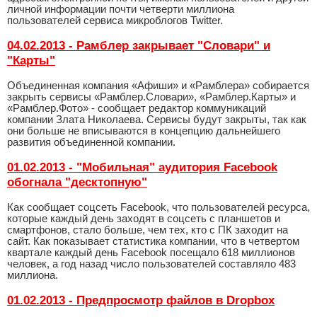
личной информации почти четверти миллиона
пользователей сервиса микроблогов Twitter.
04.02.2013 - Рамблер закрывает "Словари" и
"Карты"
Объединенная компания «Афиши» и «Рамблера» собирается
закрыть сервисы «Рамблер.Словари», «Рамблер.Карты» и
«Рамблер.Фото» - сообщает редактор коммуникаций
компании Злата Николаева. Сервисы будут закрыты, так как
они больше не вписываются в концепцию дальнейшего
развития объединенной компании.
01.02.2013 - "Мобильная" аудитория Facebook
обогнала "десктопную"
Как сообщает соцсеть Facebook, что пользователей ресурса,
которые каждый день заходят в соцсеть с планшетов и
смартфонов, стало больше, чем тех, кто с ПК заходит на
сайт. Как показывает статистика компании, что в четвертом
квартале каждый день Facebook посещало 618 миллионов
человек, а год назад число пользователей составляло 483
миллиона.
01.02.2013 - Предпросмотр файлов в Dropbox