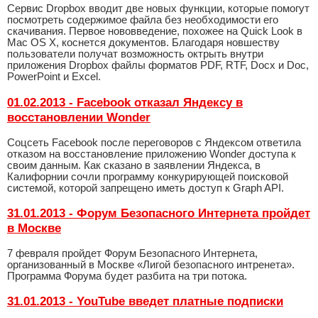
Сервис Dropbox вводит две новых функции, которые помогут
посмотреть содержимое файла без необходимости его
скачивания. Первое нововведение, похожее на Quick Look в
Mac OS X, коснется документов. Благодаря новшеству
пользователи получат возможность октрыть внутри
приложения Dropbox файлы форматов PDF, RTF, Docx и Doc,
PowerPoint и Excel.
01.02.2013 - Facebook отказал Яндексу в
восстановлении Wonder
Соцсеть Facebook после переговоров с Яндексом ответила
отказом на восстановление приложению Wonder доступа к
своим данным. Как сказано в заявлении Яндекса, в
Калифорнии сочли программу конкурирующей поисковой
системой, которой запрещено иметь доступ к Graph API.
31.01.2013 - Форум Безопасного Интернета пройдет
в Москве
7 февраля пройдет Форум Безопасного Интернета,
организованный в Москве «Лигой безопасного интренета».
Программа Форума будет разбита на три потока.
31.01.2013 - YouTube введет платные подписки