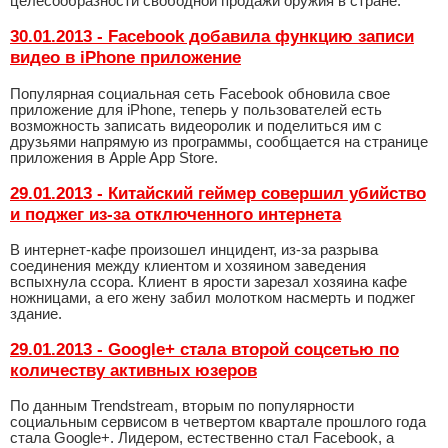
целесообразности свободной продажи оружия в стране.
30.01.2013 - Facebook добавила функцию записи
видео в iPhone приложение
Популярная социальная сеть Facebook обновила свое
приложение для iPhone, теперь у пользователей есть
возможность записать видеоролик и поделиться им с
друзьями напрямую из программы, сообщается на странице
приложения в Apple App Store.
29.01.2013 - Китайский геймер совершил убийство
и поджег из-за отключенного интернета
В интернет-кафе произошел инцидент, из-за разрыва
соединения между клиентом и хозяином заведения
вспыхнула ссора. Клиент в ярости зарезал хозяина кафе
ножницами, а его жену забил молотком насмерть и поджег
здание.
29.01.2013 - Google+ стала второй соцсетью по
количеству активных юзеров
По данным Trendstream, вторым по популярности
социальным сервисом в четвертом квартале прошлого года
стала Google+. Лидером, естественно стал Facebook, а