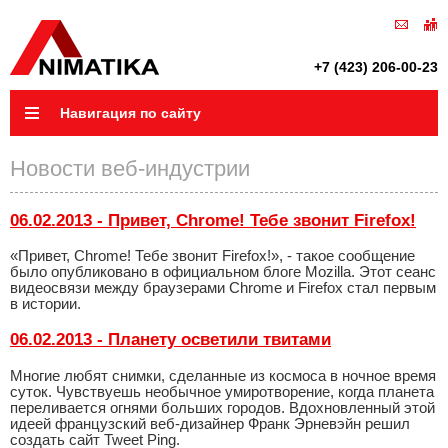
+7 (423) 206-00-23
Навигация по сайту
Новости веб-индустрии
06.02.2013 - Привет, Chrome! Тебе звонит Firefox!
«Привет, Chrome! Тебе звонит Firefox!», - такое сообщение
было опубликовано в официальном блоге Mozilla. Этот сеанс
видеосвязи между браузерами Chrome и Firefox стал первым
в истории.
06.02.2013 - Планету осветили твитами
Многие любят снимки, сделанные из космоса в ночное время
суток. Чувствуешь необычное умиротворение, когда планета
переливается огнями больших городов. Вдохновленный этой
идеей французский веб-дизайнер Франк Эрневэйн решил
создать сайт Tweet Ping.