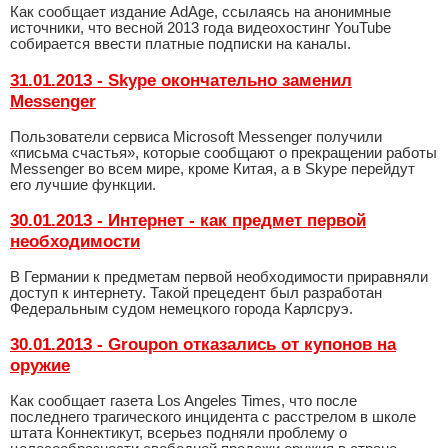
Как сообщает издание AdAge, ссылаясь на анонимные
источники, что весной 2013 года видеохостинг YouTube
собирается ввести платные подписки на каналы.
31.01.2013 - Skype окончательно заменил
Messenger
Пользователи сервиса Microsoft Messenger получили
«письма счастья», которые сообщают о прекращении работы
Messenger во всем мире, кроме Китая, а в Skype перейдут
его лучшие функции.
30.01.2013 - Интернет - как предмет первой
необходимости
В Германии к предметам первой необходимости приравняли
доступ к интернету. Такой прецедент был разработан
Федеральным судом немецкого города Карлсруэ.
30.01.2013 - Groupon отказались от купонов на
оружие
Как сообщает газета Los Angeles Times, что после
последнего трагического инцидента с расстрелом в школе
штата Коннектикут, всерьез подняли проблему о