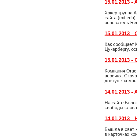
15.01.2013 
Хакер-группа A
сайта (mit.edu
основатель Red
15.01.2013 
Как сообщает 
Цукербергу, ос
15.01.2013 -
Компания Oracl
версиях. Скач
доступ к комп
14.01.2013 
На сайте Бело
свободы слова
14.01.2013 -
Вышла в свет 
в карточках ко