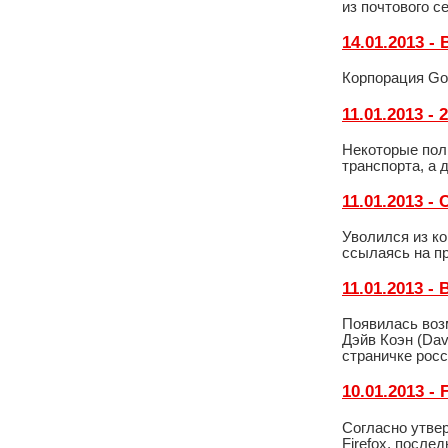
из почтового с
14.01.2013 
Корпорация Go
11.01.2013 
Некоторые пол
транспорта, а 
11.01.2013 -
Уволился из ко
ссылаясь на п
11.01.2013 
Появилась воз
Дэйв Коэн (Da
страничке росс
10.01.2013 - 
Согласно утвер
Firefox, после