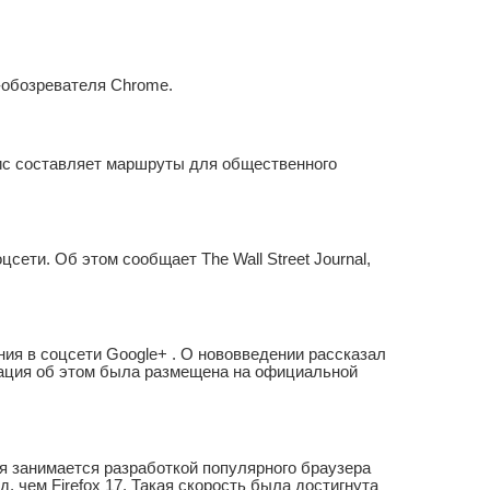
-обозревателя Chrome.
ис составляет маршруты для общественного
цсети. Об этом сообщает The Wall Street Journal,
я в соцсети Google+ . О нововведении рассказал
рмация об этом была размещена на официальной
ая занимается разработкой популярного браузера
д, чем Firefox 17. Такая скорость была достигнута