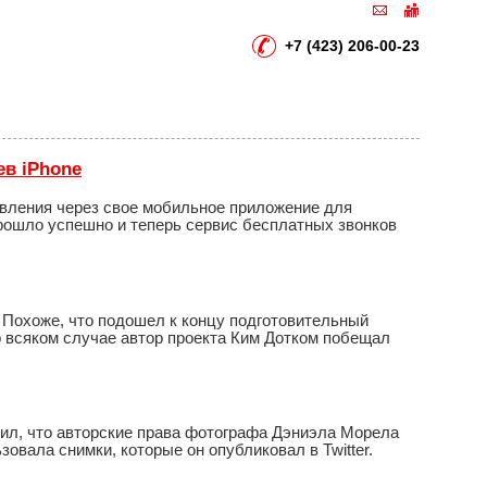
+7 (423) 206-00-23
ев iPhone
твления через свое мобильное приложение для
рошло успешно и теперь сервис бесплатных звонков
 Похоже, что подошел к концу подготовительный
 всяком случае автор проекта Ким Дотком побещал
вил, что авторские права фотографа Дэниэла Морела
овала снимки, которые он опубликовал в Twitter.