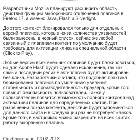
Разработчики Mozilla планируют расширить область
действия функции выборочного отключения плагинов в
Firefox 17, а именно Java, Flash и Silverlight.
До этого контекст блокировался только для отдельных
версий плагинов, которые из-за количества уязвимостей
были занесены в черный список, сейчас же любой
связанный с плагинами контент по умолчанию будет
требовать для активации клика на специальной области
(Click to Play).
Любые версии всех внешних плагинов будут блокироваться,
но для Adobe Flash будет сделано исключение, так как
самый последний релиз Flash-плагина будет активирован
без клика. Разработчики считают, что подобная практика
блокирования плагинов по умолчанию увеличит
стабильность и производительность браузера, кроме того
повысит безопасность пользователей. Также у
пользователей появится возможность полного контроля над
активацией плагинов для определенных сайтов. При
разрешении показа контента, действие будет запоминаться
для данного сайта и в следующий раз не потребует кликов.
Кроме того, в настройках можно разрешить на всех сайтах
работу выбранного плагина.
Опубликовано: 04.02.2013