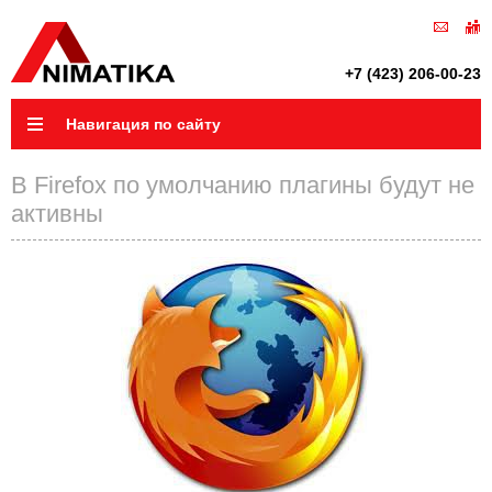
+7 (423) 206-00-23
Навигация по сайту
В Firefox по умолчанию плагины будут не
активны