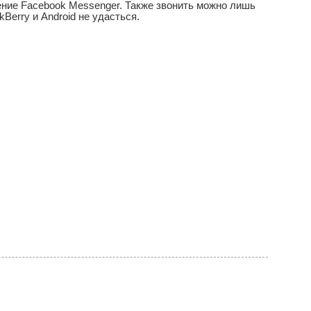
ение Facebook Messenger. Также звонить можно лишь
Berry и Android не удасться.