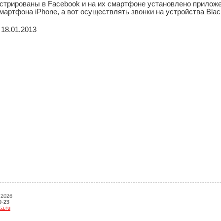
истрированы в Facebook и на их смартфоне установлено прилож
артфона iPhone, а вот осуществлять звонки на устройства Black
18.01.2013
 2026
0-23
ka.ru