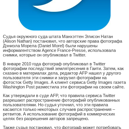
Судья окружного суда штата Манхэттен Элисон Натан
(Alison Nathan) постановил, что авторские права фотографа
Дэниэла Морела (Daniel Morel) были нарушены
информагентством Agence France-Presse, использовала
снимки, которые он опубликовал в Twitter.
В январе 2010 года фотограф опубликовал в Twitter
фотографии последствий землятресения в Гаити. Затем, как
сказано в материалах дела, редактор AFP нашел у другого
пользователя эти снимки и загрузил фотографии на
фотосток Getty Images. А клиент сервиса Getty Images газета
Washington Post разместила эти фотографии на своем сайте.
Как утверждали в суде AFP, что правила сервиса Twitter
разрешают распространение фотографий опубликованных
пользователями. Но судья уточнил, что эти правила
касаются только некоторых случаев распространения –
ретвитов. А использование фотографий в коммерческих
целях без разрешения авторов запрещено.
Также судья постановил, что фотограф может потребовать