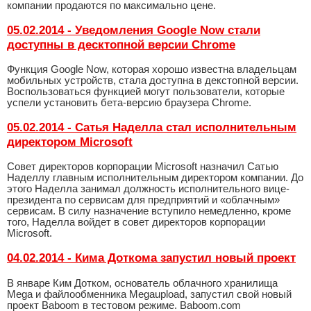
компании продаются по максимально цене.
05.02.2014 - Уведомления Google Now стали
доступны в десктопной версии Chrome
Функция Google Now, которая хорошо известна владельцам
мобильных устройств, стала доступна в декстопной версии.
Воспользоваться функцией могут пользователи, которые
успели установить бета-версию браузера Chrome.
05.02.2014 - Сатья Наделла стал исполнительным
директором Microsoft
Совет директоров корпорации Microsoft назначил Сатью
Наделлу главным исполнительным директором компании. До
этого Наделла занимал должность исполнительного вице-
президента по сервисам для предприятий и «облачным»
сервисам. В силу назначение вступило немедленно, кроме
того, Наделла войдет в совет директоров корпорации
Microsoft.
04.02.2014 - Кима Доткома запустил новый проект
В январе Ким Дотком, основатель облачного хранилища
Mega и файлообменника Megaupload, запустил свой новый
проект Baboom в тестовом режиме. Baboom.com