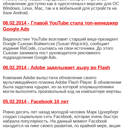
обновление доступно как в «десктопных» версиях для ОС
Windows, Linux, Mac, так и в мобильной для устройств на
базе Android.
06.02.2014 - Главой YouTube стала топ-менеджер
Google Ads
Видеохостинг YouTube возглавит старший вице-президент
Google Сьюзан Войжитски (Susan Wojcicki), сообщает
издание ReCode, ссылаясь на свои источники. До этого
Сьюзан занимала пост руководителя рекламного
подразделения Google Ads.
06.02.2014 - Adobe заделывает дыру во Flash
Компания Adobe выпустила обновление своего
мультимедийного плагина Adobe Flash Player. В обновлении
была заделана «дыра», из-за которой злоумышленники
могли выполнять произвольный код на компьютере жертвы.
05.02.2014 - Facebook 10 лет
Ровно десять лет назад молодой человек Марк Цукерберг
создал социальную сеть Facebook, которая очень быстро
набрала популярность. На данный момент Facebook
находится на пике своего развития, по крайней мере, акции