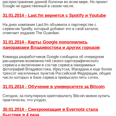
распространение данной болезни во всем мире. Но проект
Google не единственный в своем числе.
31.01.2014 - Last.fm вернется с Spotify и Youtube
На днях компания Last.fm объявила о партнерстве с
сервисом Spotify, который добавит его в свой каталог,
отмечает издание The Guardian.
31.01.2014 - Карты Google пополнились
панорамами Владивостока и других городов
Команда разработчиков Google сообщила об очередном
расширении возможностей своего картографического
сервиса и включении в состав сервиса панорамных
фотографий Владивостока, Иркутска, Магадана и еще более
трехсот населенных пунктов Российской Федерации, общее
число которых в базе сервиса превысило пять сотен.
31.01.2014 - Обучение в университете за Bitcoin
Сегодня, за популярную криптовалюту Bitcoin можно купить
практически, что угодно.
30.01.2014 - Синхронизация в Evernote стала
быстрее в 4 раза