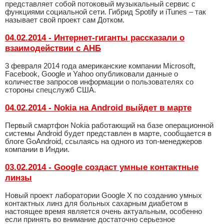
представляет собой потоковый музыкальный сервис с
функциями социальной сети. Гибрид Spotify и iTunes – так
называет свой проект сам Дотком.
04.02.2014 - Интернет-гиганты рассказали о
взаимодействии с АНБ
3 февраля 2014 года американские компании Microsoft,
Facebook, Google и Yahoo опубликовали данные о
количестве запросов информации о пользователях со
стороны спецслужб США.
04.02.2014 - Nokia на Android выйдет в марте
Первый смартфон Nokia работающий на базе операционной
системы Android будет представлен в марте, сообщается в
блоге GoAndroid, ссылаясь на одного из топ-менеджеров
компании в Индии.
03.02.2014 - Google создаст умные контактные
линзы
Новый проект лаборатории Google X по созданию умных
контактных линз для больных сахарным диабетом в
настоящее время является очень актуальным, особенно
если принять во внимание достаточно серьезное