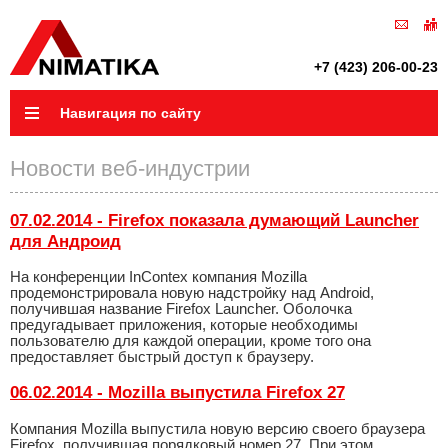
+7 (423) 206-00-23
Навигация по сайту
Новости веб-индустрии
07.02.2014 - Firefox показала думающий Launcher
для Андроид
На конференции InContex компания Mozilla
продемонстрировала новую надстройку над Android,
получившая название Firefox Launcher. Оболочка
предугадывает приложения, которые необходимы
пользователю для каждой операции, кроме того она
предоставляет быстрый доступ к браузеру.
06.02.2014 - Mozilla выпустила Firefox 27
Компания Mozilla выпустила новую версию своего браузера
Firefox, получившая порядковый номер 27. При этом