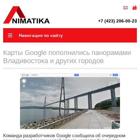
+7 (423) 206-00-23
Навигация по сайту
Карты Google пополнились панорамами
Владивостока и других городов
Команда разработчиков Google сообщила об очередном