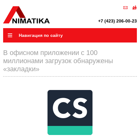
+7 (423) 206-00-23
Навигация по сайту
В офисном приложении с 100
миллионами загрузок обнаружены
«закладки»