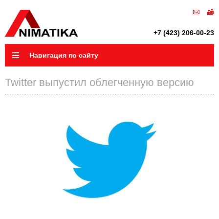
+7 (423) 206-00-23
Навигация по сайту
Twitter выпустил облегченную версию