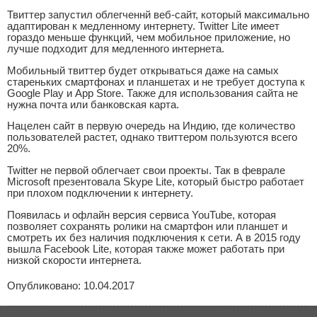
Твиттер запустил облегченнй веб-сайт, который максимально
адаптирован к медленному интернету. Twitter Lite имеет
гораздо меньше функций, чем мобильное приложение, но
лучше подходит для медленного интернета.
Мобильный твиттер будет открываться даже на самых
стареньких смартфонах и планшетах и не требует доступа к
Google Play и App Store. Также для использования сайта не
нужна почта или банковская карта.
Нацелен сайт в первую очередь на Индию, где количество
пользователей растет, однако твиттером пользуются всего
20%.
Twitter не первой облегчает свои проекты. Так в феврале
Microsoft презентовала Skype Lite, который быстро работает
при плохом подключении к интернету.
Появилась и офлайн версия сервиса YouTube, которая
позволяет сохранять ролики на смартфон или планшет и
смотреть их без наличия подключения к сети. А в 2015 году
вышла Facebook Lite, которая также может работать при
низкой скорости интернета.
Опубликовано: 10.04.2017