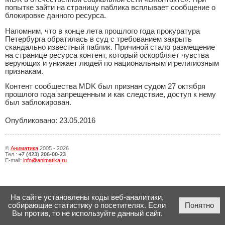
попытке зайти на страницу паблика всплывает сообщение о
блокировке данного ресурса.
Напомним, что в конце лета прошлого года прокуратура
Петербурга обратилась в суд с требованием закрыть
скандально известный паблик. Причиной стало размещение
на странице ресурса контент, который оскорбляет чувства
верующих и унижает людей по национальным и религиозным
признакам.
Контент сообщества MDK был признан судом 27 октября
прошлого года запрещенным и как следствие, доступ к нему
был заблокирован.
Опубликовано: 23.05.2016
©
Аниматика
2005 - 2026
Тел.:
+7 (423) 206-00-23
E-mail:
info@animatika.ru
На сайте установлены коды веб-аналитики,
собирающие статистику о посетителях. Если
Понятно
Вы против, то не используйте данный сайт.