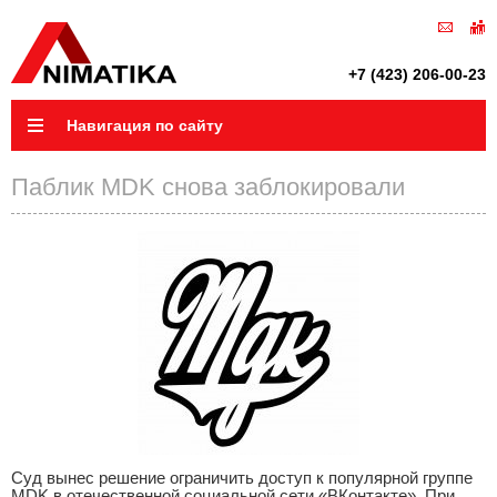
+7 (423) 206-00-23
Навигация по сайту
Паблик MDK снова заблокировали
Суд вынес решение ограничить доступ к популярной группе
MDK в отечественной социальной сети «ВКонтакте». При