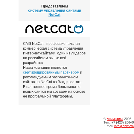
Представляем
систему управления сайтами
NetCat
CMS NetCat - профессиональная
коммерческая система управления
Интернет-сайтами, один из лидеров
на российском рынке веб-
разработок.
Наша компания является
сертифицированным партнером
и
рекомендуемым разработчиком
сайтов на NetCat во Владивостоке.
В настоящее время большинство
новых сайтов мы создаем на основе
ее программной платформы.
©
Аниматика
2005 -
Тел.:
+7 (423) 206-0
E-mail:
info@animati