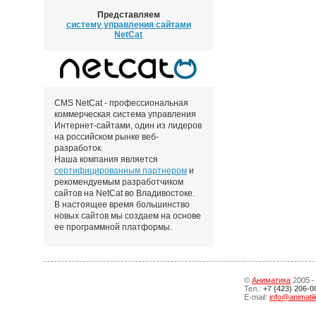
Представляем
систему управления сайтами
NetCat
CMS NetCat - профессиональная
коммерческая система управления
Интернет-сайтами, один из лидеров
на российском рынке веб-
разработок.
Наша компания является
сертифицированным партнером
и
рекомендуемым разработчиком
сайтов на NetCat во Владивостоке.
В настоящее время большинство
новых сайтов мы создаем на основе
ее программной платформы.
©
Аниматика
2005 -
Тел.:
+7 (423) 206-0
E-mail:
info@animati