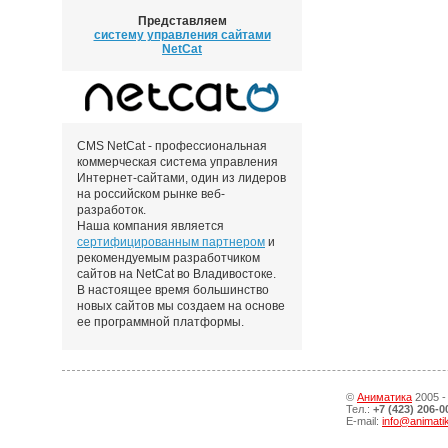
Представляем
систему управления сайтами
NetCat
CMS NetCat - профессиональная
коммерческая система управления
Интернет-сайтами, один из лидеров
на российском рынке веб-
разработок.
Наша компания является
сертифицированным партнером
и
рекомендуемым разработчиком
сайтов на NetCat во Владивостоке.
В настоящее время большинство
новых сайтов мы создаем на основе
ее программной платформы.
©
Аниматика
2005 -
Тел.:
+7 (423) 206-0
E-mail:
info@animati