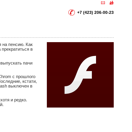
+7 (423) 206-00-23
я на пенсию. Как
а прекратиться в
и выпускать пачи
 Chrom с прошлого
оследние, кстати,
lash выключен в
хотя и редко.
ей.