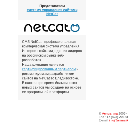
Представляем
систему управления сайтами
NetCat
CMS NetCat - профессиональная
коммерческая система управления
Интернет-сайтами, один из лидеров
на российском рынке веб-
разработок.
Наша компания является
сертифицированным партнером
и
рекомендуемым разработчиком
сайтов на NetCat во Владивостоке.
В настоящее время большинство
новых сайтов мы создаем на основе
ее программной платформы.
©
Аниматика
2005 -
Тел.:
+7 (423) 206-0
E-mail:
info@animati