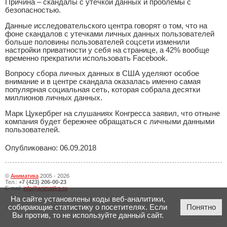
Причина – скандалы с утечкой данных и проблемы с
безопасностью.
Данные исследовательского центра говорят о том, что на
фоне скандалов с утечками личных данных пользователей
больше половины пользователей соцсети изменили
настройки приватности у себя на странице, а 42% вообще
временно прекратили использовать Facebook.
Вопросу сбора личных данных в США уделяют особое
внимание и в центре скандала оказалась именно самая
популярная социальная сеть, которая собрала десятки
миллионов личных данных.
Марк Цукербрег на слушаниях Конгресса заявил, что отныне
компания будет бережнее обращаться с личными данными
пользователей.
Опубликовано: 06.09.2018
©
Аниматика
2005 - 2026
Тел.:
+7 (423) 206-00-23
E-mail:
info@animatika.ru
На сайте установлены коды веб-аналитики,
собирающие статистику о посетителях. Если
Понятно
Вы против, то не используйте данный сайт.