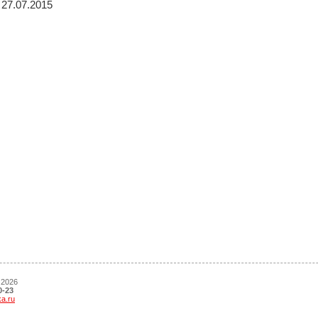
27.07.2015
 2026
0-23
ka.ru