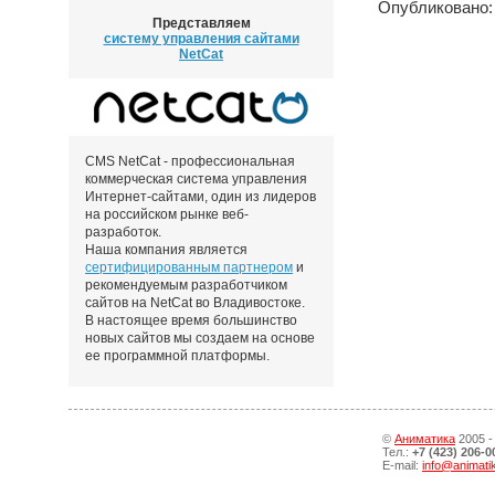
Опубликовано: 
Представляем
систему управления сайтами
NetCat
CMS NetCat - профессиональная
коммерческая система управления
Интернет-сайтами, один из лидеров
на российском рынке веб-
разработок.
Наша компания является
сертифицированным партнером
и
рекомендуемым разработчиком
сайтов на NetCat во Владивостоке.
В настоящее время большинство
новых сайтов мы создаем на основе
ее программной платформы.
©
Аниматика
2005 -
Тел.:
+7 (423) 206-0
E-mail:
info@animati