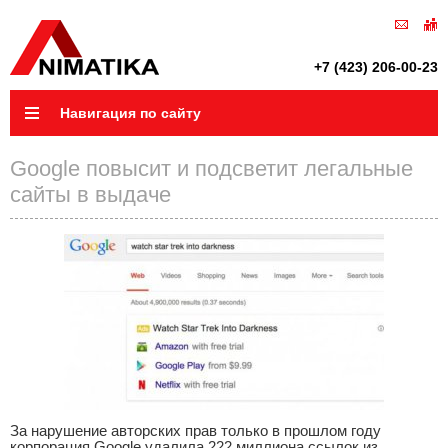
+7 (423) 206-00-23
Навигация по сайту
Google повысит и подсветит легальные
сайты в выдаче
За нарушение авторских прав только в прошлом году
корпорация Google удалила 222 миллиона ссылок из