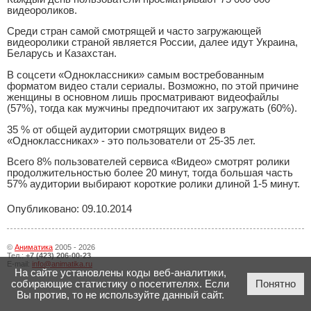
видеороликов.
Среди стран самой смотрящей и часто загружающей
видеоролики страной является России, далее идут Украина,
Беларусь и Казахстан.
В соцсети «Одноклассники» самым востребованным
форматом видео стали сериалы. Возможно, по этой причине
женщины в основном лишь просматривают видеофайлы
(57%), тогда как мужчины предпочитают их загружать (60%).
35 % от общей аудитории смотрящих видео в
«Одноклассниках» - это пользователи от 25-35 лет.
Всего 8% пользователей сервиса «Видео» смотрят ролики
продолжительностью более 20 минут, тогда большая часть
57% аудитории выбирают короткие ролики длиной 1-5 минут.
Опубликовано: 09.10.2014
©
Аниматика
2005 - 2026
Тел.:
+7 (423) 206-00-23
E-mail:
info@animatika.ru
На сайте установлены коды веб-аналитики,
собирающие статистику о посетителях. Если
Понятно
Вы против, то не используйте данный сайт.