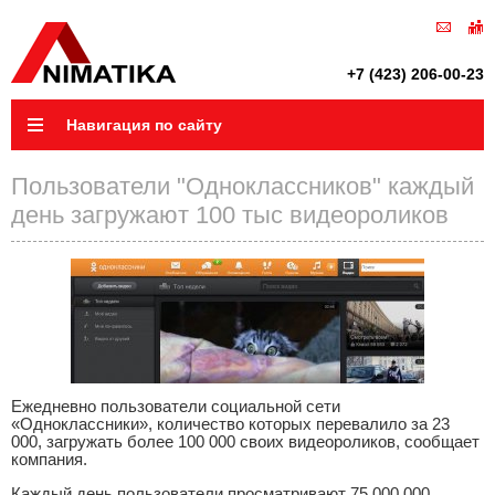
+7 (423) 206-00-23
Навигация по сайту
Пользователи "Одноклассников" каждый
день загружают 100 тыс видеороликов
Ежедневно пользователи социальной сети
«Одноклассники», количество которых перевалило за 23
000, загружать более 100 000 своих видеороликов, сообщает
компания.
Каждый день пользователи просматривают 75 000 000