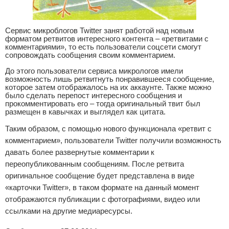
Сервис микроблогов Twitter занят работой над новым
форматом ретвитов интересного контента – «ретвитами с
комментариями», то есть пользователи соцсети смогут
сопровождать сообщения своим комментарием.
До этого пользователи сервиса микрологов имели
возможность лишь ретвитнуть понравившееся сообщение,
которое затем отображалось на их аккаунте. Также можно
было сделать перепост интересного сообщения и
прокомментировать его – тогда оригинальный твит был
размещен в кавычках и выглядел как цитата.
Таким образом, с помощью нового функционала «ретвит с
комментарием», пользователи Twitter получили возможность
давать более развернутые комментарии к
переопубликованным сообщениям. После ретвита
оригинальное сообщение будет представлена в виде
«карточки Twitter», в таком формате на данный момент
отображаются публикации с фотографиями, видео или
ссылками на другие медиаресурсы.