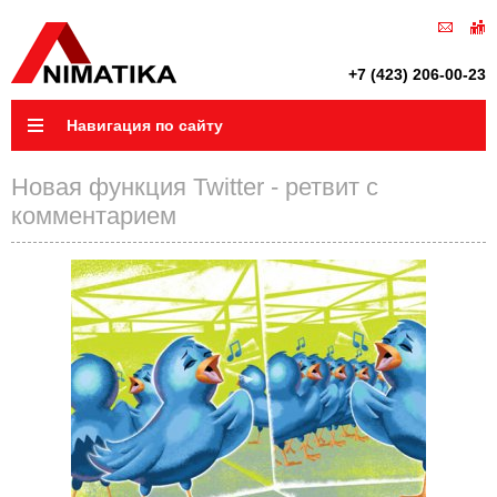
+7 (423) 206-00-23
Навигация по сайту
Новая функция Twitter - ретвит с
комментарием