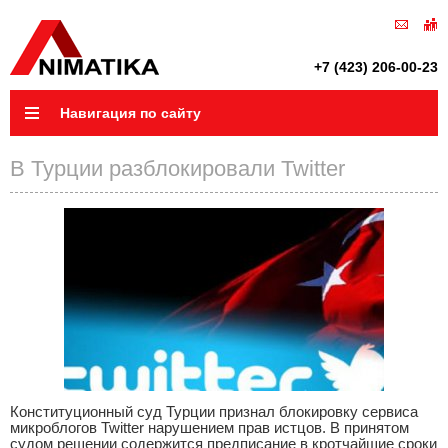
+7 (423) 206-00-23
Навигация по сайту
В Турции разблокировали Twitter
Конституционный суд Турции признал блокировку сервиса
микроблогов Twitter нарушением прав истцов. В принятом
судом решении содержится предписание в кротчайшие сроки