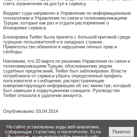
снять ограничения на доступ к сервису.
Вердикт суда направлен в Управление по информационным
технологиям и Управление по связи и телекоммуникациям
Турции, которые как раз и отдали распоряжение о
блокировке сервиса.
Блокировка Twitter была принята с большой критикой среди
турецких пользователей и в западных странах.
Правительство обвиняли в нарушении личных прав и
свободы.
Напомним, что 20 марта по решению Управления по связи и
телекоммуникациям Турции, обоснованному рядом
судебных предписаний, Twitter был заблокирован. Власти
потребовали от сервиса убрать определенный профиль
пользователя и сообщения, распространяющие
компрометирующую информацию об экс-министре, который
был замешан в коррупционном скандале. Руководство
Twitter отказала в удалении аккаунта.
Опубликовано: 03.04.2014
На сайте установлены коды веб-аналитики,
©
Аниматика
2005 - 2026
собирающие статистику о посетителях. Если
Понятно
Тел.:
+7 (423) 206-00-23
E-mail:
info@animatika.ru
Вы против, то не используйте данный сайт.