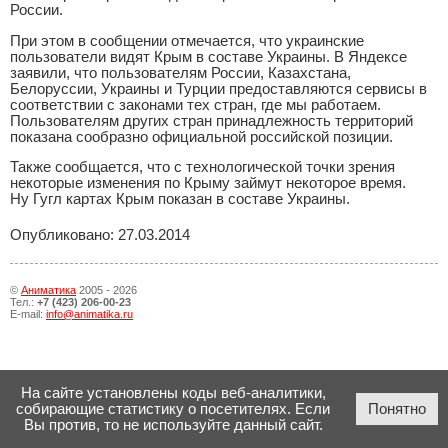
России.
При этом в сообщении отмечается, что украинские
пользователи видят Крым в составе Украины. В Яндексе
заявили, что пользователям России, Казахстана,
Белоруссии, Украины и Турции предоставляются сервисы в
соответствии с законами тех стран, где мы работаем.
Пользователям других стран принадлежность территорий
показана сообразно официальной российской позиции.
Также сообщается, что с технологической точки зрения
некоторые изменения по Крыму займут некоторое время.
Ну Гугл картах Крым показан в составе Украины.
Опубликовано: 27.03.2014
©
Аниматика
2005 - 2026
Тел.:
+7 (423) 206-00-23
E-mail:
info@animatika.ru
На сайте установлены коды веб-аналитики,
собирающие статистику о посетителях. Если
Понятно
Вы против, то не используйте данный сайт.