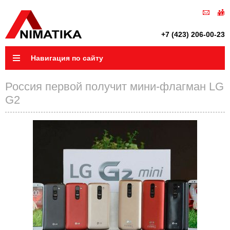
+7 (423) 206-00-23
Навигация по сайту
Россия первой получит мини-флагман LG
G2