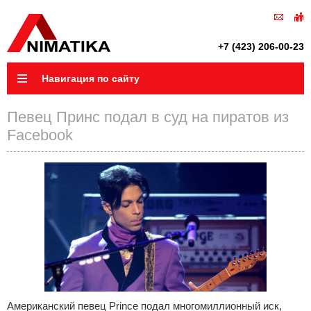
+7 (423) 206-00-23
Навигация по сайту
Певец Принс подал в суд на пиратов из
Facebook
Американский певец Prince подал многомиллионный иск,