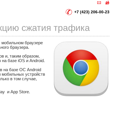
+7 (423) 206-00-23
кцию сжатия трафика
в мобильном браузере
ного браузера.
в и, таким образом,
на базе iOS и Android.
в на базе ОС Android
м мобильных устройств
лько в том случае,
ay и App Store.