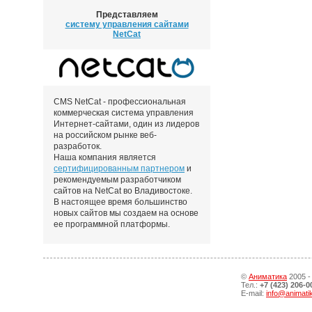
Представляем
систему управления сайтами
NetCat
CMS NetCat - профессиональная
коммерческая система управления
Интернет-сайтами, один из лидеров
на российском рынке веб-
разработок.
Наша компания является
сертифицированным партнером
и
рекомендуемым разработчиком
сайтов на NetCat во Владивостоке.
В настоящее время большинство
новых сайтов мы создаем на основе
ее программной платформы.
©
Аниматика
2005 -
Тел.:
+7 (423) 206-0
E-mail:
info@animati