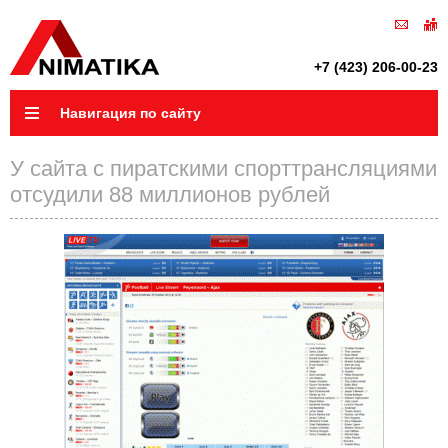
+7 (423) 206-00-23
Навигация по сайту
У сайта с пиратскими спорттрансляциями
отсудили 88 миллионов рублей