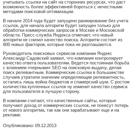
учитывать ссылки на сайт на сторонних ресурсах, что даст
возможность более эффективней бороться с нечестными
методами поисковой оптимизации.
В начале 2014 года будет запущено ранжирование без учета
ссылок, для начала алгоритм будет запущен только для
обработки коммерческих запросов в Москве и Московской
области. Пресс-служба Яндекса отмечает, что новый
алгоритм не снизил качество поиска. Алгоритм состоит из
800 новых факторов, которые пока не разглашаются.
Руководитель поисковых сервисов компании Яндекс
Александр Садовский заявил, что компания контролирует
качество ответа пользователям. Ведется постоянная борьба
с влиянием «черными» SEO на поисковую выдачу, делая
поиск релевантным. Коммерческие ссылки в большинстве
случаев утратили значение определяющие релевантность,
остались лишь война бюджетов и спамерский шум. С ростом
количества купленных ссылок ну изменит качество сервиса
для пользователя в лучшую сторону.
В компании считают, что качественные сайты, которые
получают доход от коммерческих ссылок, не понесут потерь
от нового алгоритма, так как они зарабатывают еще и на
рекламе.
Опубликовано: 09.12.2013