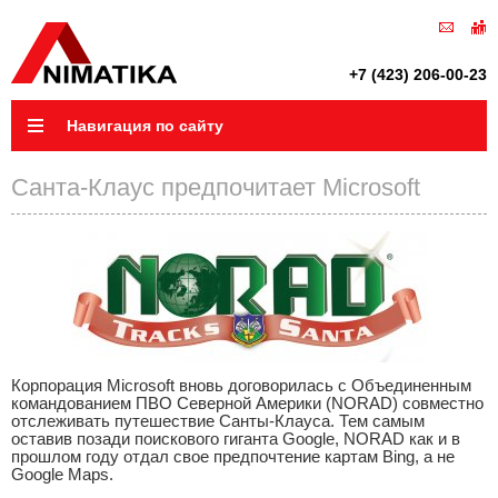
+7 (423) 206-00-23
Навигация по сайту
Санта-Клаус предпочитает Microsoft
Корпорация Microsoft вновь договорилась с Объединенным
командованием ПВО Северной Америки (NORAD) совместно
отслеживать путешествие Санты-Клауса. Тем самым
оставив позади поискового гиганта Google, NORAD как и в
прошлом году отдал свое предпочтение картам Bing, а не
Google Maps.