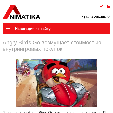
+7 (423) 206-00-23
Навигация по сайту
Angry Birds Go возмущает стоимостью
внутриигровых покупок
Гоночная игра Angry Birds Go запланированная к выходу 11