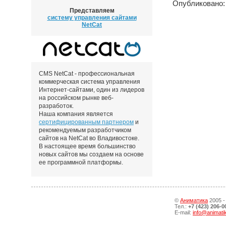
Опубликовано: 
Представляем
систему управления сайтами
NetCat
CMS NetCat - профессиональная
коммерческая система управления
Интернет-сайтами, один из лидеров
на российском рынке веб-
разработок.
Наша компания является
сертифицированным партнером
и
рекомендуемым разработчиком
сайтов на NetCat во Владивостоке.
В настоящее время большинство
новых сайтов мы создаем на основе
ее программной платформы.
©
Аниматика
2005 -
Тел.:
+7 (423) 206-0
E-mail:
info@animati