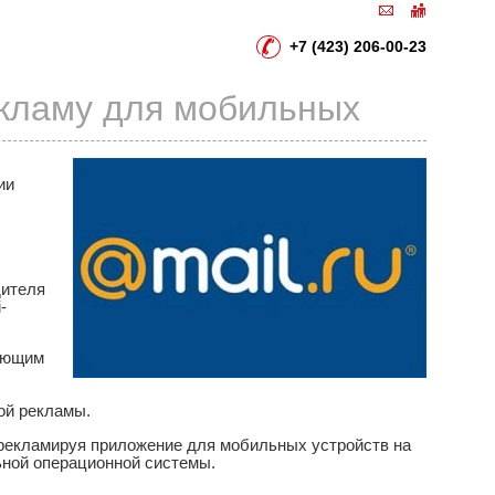
+7 (423) 206-00-23
рекламу для мобильных
ии
дителя
-
дующим
ой рекламы.
рекламируя приложение для мобильных устройств на
ьной операционной системы.