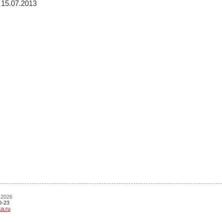
15.07.2013
 2026
0-23
ka.ru