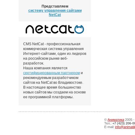
Представляем
систему управления сайтами
NetCat
CMS NetCat - профессиональная
коммерческая система управления
Интернет-сайтами, один из лидеров
на российском рынке веб-
разработок.
Наша компания является
сертифицированным партнером
и
рекомендуемым разработчиком
сайтов на NetCat во Владивостоке.
В настоящее время большинство
новых сайтов мы создаем на основе
ее программной платформы.
©
Аниматика
2005 -
Тел.:
+7 (423) 206-0
E-mail:
info@animati