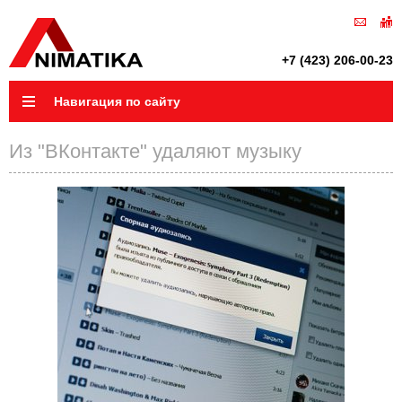
+7 (423) 206-00-23
Навигация по сайту
Из "ВКонтакте" удаляют музыку