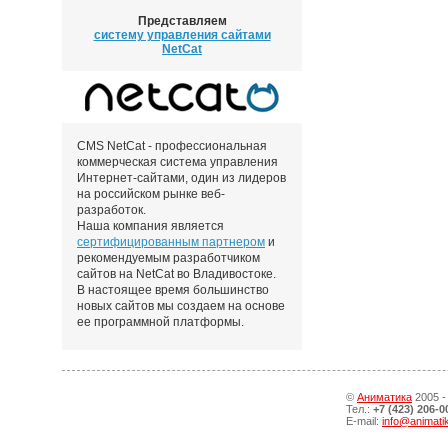
Представляем
систему управления сайтами
NetCat
CMS NetCat - профессиональная
коммерческая система управления
Интернет-сайтами, один из лидеров
на российском рынке веб-
разработок.
Наша компания является
сертифицированным партнером
и
рекомендуемым разработчиком
сайтов на NetCat во Владивостоке.
В настоящее время большинство
новых сайтов мы создаем на основе
ее программной платформы.
©
Аниматика
2005 -
Тел.:
+7 (423) 206-0
E-mail:
info@animati