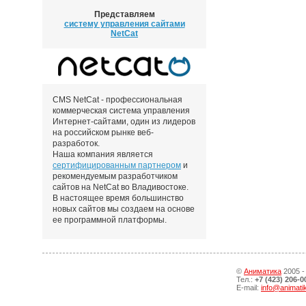
Представляем
систему управления сайтами
NetCat
CMS NetCat - профессиональная
коммерческая система управления
Интернет-сайтами, один из лидеров
на российском рынке веб-
разработок.
Наша компания является
сертифицированным партнером
и
рекомендуемым разработчиком
сайтов на NetCat во Владивостоке.
В настоящее время большинство
новых сайтов мы создаем на основе
ее программной платформы.
©
Аниматика
2005 -
Тел.:
+7 (423) 206-0
E-mail:
info@animati