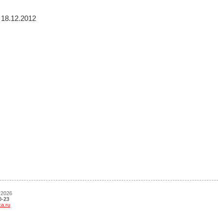
18.12.2012
 2026
0-23
ka.ru