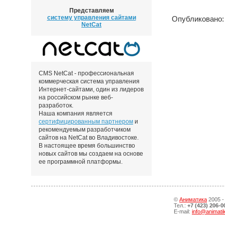
Представляем
систему управления сайтами
Опубликовано: 
NetCat
CMS NetCat - профессиональная
коммерческая система управления
Интернет-сайтами, один из лидеров
на российском рынке веб-
разработок.
Наша компания является
сертифицированным партнером
и
рекомендуемым разработчиком
сайтов на NetCat во Владивостоке.
В настоящее время большинство
новых сайтов мы создаем на основе
ее программной платформы.
©
Аниматика
2005 -
Тел.:
+7 (423) 206-0
E-mail:
info@animati