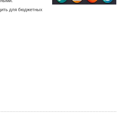
пными.
одить для бюджетных