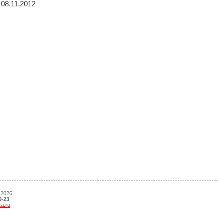
08.11.2012
 2026
0-23
ka.ru