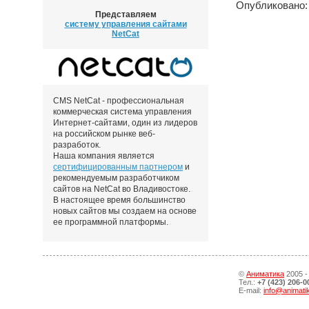
Опубликовано: 
Представляем
систему управления сайтами
NetCat
CMS NetCat - профессиональная
коммерческая система управления
Интернет-сайтами, один из лидеров
на российском рынке веб-
разработок.
Наша компания является
сертифицированным партнером
и
рекомендуемым разработчиком
сайтов на NetCat во Владивостоке.
В настоящее время большинство
новых сайтов мы создаем на основе
ее программной платформы.
©
Аниматика
2005 -
Тел.:
+7 (423) 206-0
E-mail:
info@animati