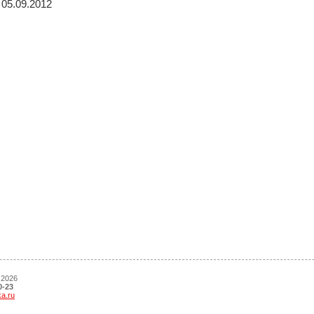
05.09.2012
 2026
0-23
ka.ru