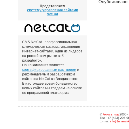
Опубликовано: 
Представляем
систему управления сайтами
NetCat
CMS NetCat - профессиональная
коммерческая система управления
Интернет-сайтами, один из лидеров
на российском рынке веб-
разработок.
Наша компания является
сертифицированным партнером
и
рекомендуемым разработчиком
сайтов на NetCat во Владивостоке.
В настоящее время большинство
новых сайтов мы создаем на основе
ее программной платформы.
©
Аниматика
2005 -
Тел.:
+7 (423) 206-0
E-mail:
info@animati