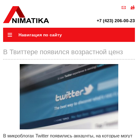
+7 (423) 206-00-23
Навигация по сайту
В Твиттере появился возрастной ценз
В микроблогах Twitter появились аккаунты, на которые могут