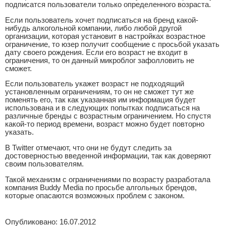
подписатся пользователи только определенного возраста.
Если пользователь хочет подписаться на бренд какой-
нибудь алкогольной компании, либо любой другой
организации, которая установит в настройках возрастное
ограничение, то юзер получит сообщение с просьбой указать
дату своего рождения. Если его возраст не входит в
ограничения, то он данный микроблог зафолловить не
сможет.
Если пользователь укажет возраст не подходящий
установленным ограничениям, то он не сможет тут же
поменять его, так как указанная им информация будет
использована и в следующих попытках подписаться на
различные бренды с возрастным ограничением. Но спустя
какой-то период времени, возраст можно будет повторно
указать.
В Twitter отмечают, что они не будут следить за
достоверностью введенной информации, так как доверяют
своим пользователям.
Такой механизм с ограничениями по возрасту разработала
компания Buddy Media по просьбе алгольных брендов,
которые опасаются возможных проблем с законом.
Опубликовано: 16.07.2012