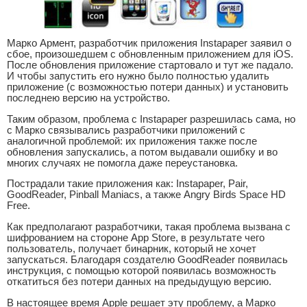
Марко Армент, разработчик приложения Instapaper заявил о
сбое, произошедшем с обновленным приложением для iOS.
После обновления приложение стартовало и тут же падало.
И чтобы запустить его нужно было полностью удалить
приложение (с возможностью потери данных) и установить
последнею версию на устройство.
Таким образом, проблема с Instapaper разрешилась сама, но
с Марко связывались разработчики приложений с
аналогичной проблемой: их приложения также после
обновления запускались, а потом выдавали ошибку и во
многих случаях не помогла даже переустановка.
Пострадали такие приложения как: Instapaper, Pair,
GoodReader, Pinball Maniacs, а также Angry Birds Space HD
Free.
Как предполагают разработчики, такая проблема вызвана с
шифрованием на стороне App Store, в результате чего
пользователь, получает бинарник, который не хочет
запускаться. Благодаря создателю GoodReader появилась
инструкция, с помощью которой появилась возможность
откатиться без потери данных на предыдущую версию.
В настоящее время Apple решает эту проблему, а Марко