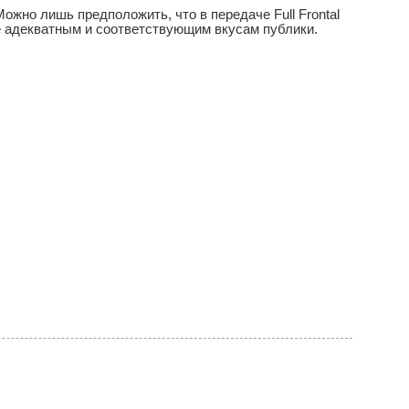
жно лишь предположить, что в передаче Full Frontal
е адекватным и соответствующим вкусам публики.