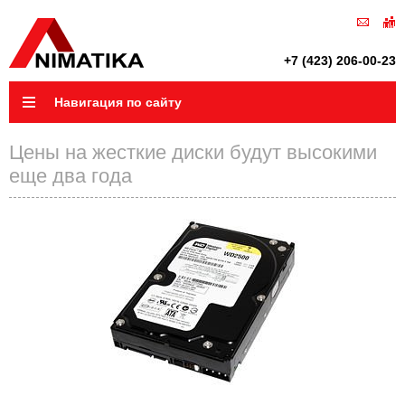
+7 (423) 206-00-23
Навигация по сайту
Цены на жесткие диски будут высокими
еще два года