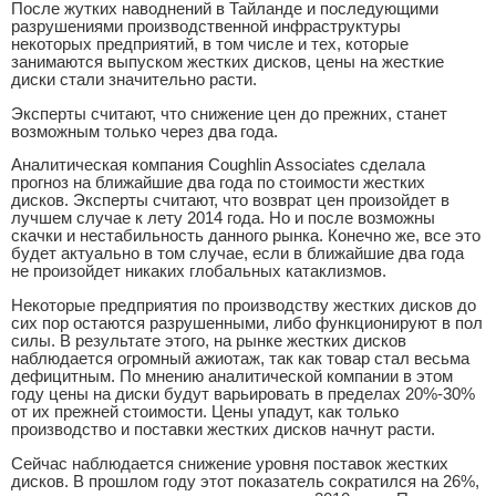
После жутких наводнений в Тайланде и последующими
разрушениями производственной инфраструктуры
некоторых предприятий, в том числе и тех, которые
занимаются выпуском жестких дисков, цены на жесткие
диски стали значительно расти.
Эксперты считают, что снижение цен до прежних, станет
возможным только через два года.
Аналитическая компания Coughlin Associates сделала
прогноз на ближайшие два года по стоимости жестких
дисков. Эксперты считают, что возврат цен произойдет в
лучшем случае к лету 2014 года. Но и после возможны
скачки и нестабильность данного рынка. Конечно же, все это
будет актуально в том случае, если в ближайшие два года
не произойдет никаких глобальных катаклизмов.
Некоторые предприятия по производству жестких дисков до
сих пор остаются разрушенными, либо функционируют в пол
силы. В результате этого, на рынке жестких дисков
наблюдается огромный ажиотаж, так как товар стал весьма
дефицитным. По мнению аналитической компании в этом
году цены на диски будут варьировать в пределах 20%-30%
от их прежней стоимости. Цены упадут, как только
производство и поставки жестких дисков начнут расти.
Сейчас наблюдается снижение уровня поставок жестких
дисков. В прошлом году этот показатель сократился на 26%,