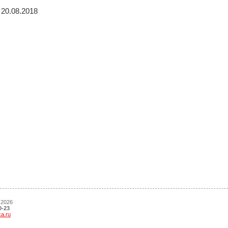
20.08.2018
 2026
0-23
ka.ru