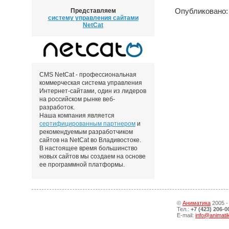
Опубликовано: 
Представляем
систему управления сайтами
NetCat
CMS NetCat - профессиональная
коммерческая система управления
Интернет-сайтами, один из лидеров
на российском рынке веб-
разработок.
Наша компания является
сертифицированным партнером
и
рекомендуемым разработчиком
сайтов на NetCat во Владивостоке.
В настоящее время большинство
новых сайтов мы создаем на основе
ее программной платформы.
©
Аниматика
2005 -
Тел.:
+7 (423) 206-0
E-mail:
info@animati