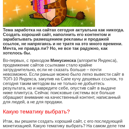
Тема заработка на сайтах сегодня актуальна как никогда.
Создать хороший сайт, наполнить его контентом и
зарабатывать размещением рекламы и продажей
ссылок, не напрягаясь и не тратя на это много времени.
Мечта, не правда ли? Но, не все так радужно, как
хотелось бы.
Во-первых, с приходом
Минусинска
(алгоритм Яндекса),
продвижение сайтов ссылками стало крайне
затруднительно, если не сказать больше – почти
невозможно. Если раньше можно было легко вывести сайт в
ТОП-10 Яндекса, закупив на Сапе кучу дешевых ссылок, то
сегодня таким методом вы не только не добьетесь
результата, но и навредите себе, опустив сайт в выдаче
ниже плинтуса. Сейчас поисковые системы все больше
обращают внимание на качественный контент, написанный
для людей, а не для продажи.
Какую тематику выбрать?
Итак, вы решили создать хороший сайт, с его последующей
монетизацией. Какую тематику выбрать? На самом деле тем