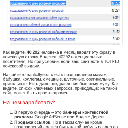
Как видите,
40 292
человека в месяц вводят эту фразу в
поисковую строку Яндекса. 40292 потенциальных
посетителя. Но при условии, если ваш сайт есть в ТОП-10
поисковой выдачи.
На сайте romanticflyers.ru есть поздравления мамам,
бабушка, коллегам, смешные, шуточные, оригинальные,
прикольные. Есть даже поздравления бывшему мужу. Как
видите, список ключевых запросов, приводящих на такой
сайт, может быть просто огромен.
На чем заработать?
В первую очередь – это
баннеры контекстной
рекламы
Google AdSense или Яндекс.Директ.
Продажа ссылок
. Но в таком случае кроме
поздравлений должен быть какой-нибудь раздел со