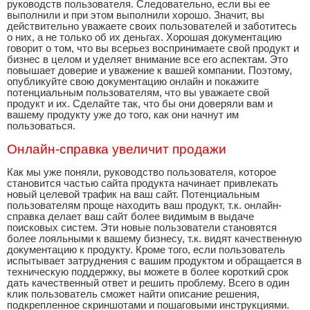
руководств пользователя. Следовательно, если вы ее
выполнили и при этом выполнили хорошо. Значит, вы
действительно уважаете своих пользователей и заботитесь
о них, а не только об их деньгах. Хорошая документацию
говорит о том, что вы всерьез воспринимаете свой продукт и
бизнес в целом и уделяет внимание все его аспектам. Это
повышает доверие и уважение к вашей компании. Поэтому,
опубликуйте свою документацию онлайн и покажите
потенциальным пользователям, что вы уважаете свой
продукт и их. Сделайте так, что бы они доверяли вам и
вашему продукту уже до того, как они начнут им
пользоваться.
Онлайн-справка увеличит продажи
Как мы уже поняли, руководство пользователя, которое
становится частью сайта продукта начинает привлекать
новый целевой трафик на ваш сайт. Потенциальным
пользователям проще находить ваш продукт, т.к. онлайн-
справка делает ваш сайт более видимым в выдаче
поисковых систем. Эти новые пользователи становятся
более лояльными к вашему бизнесу, т.к. видят качественную
документацию к продукту. Кроме того, если пользователь
испытывает затруднения с вашим продуктом и обращается в
техническую поддержку, вы можете в более короткий срок
дать качественный ответ и решить проблему. Всего в один
клик пользователь сможет найти описание решения,
подкрепленное скриншотами и пошаговыми инструкциями.