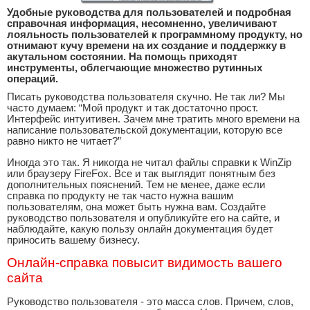
Удобные руководства для пользователей и подробная
справочная информация, несомненно, увеличивают
лояльность пользователей к программному продукту, но
отнимают кучу времени на их создание и поддержку в
акутальном состоянии. На помощь приходят
инструменты, облегчающие множество рутинных
операций.
Писать руководства пользователя скучно. Не так ли? Мы
часто думаем: “Мой продукт и так достаточно прост.
Интерфейс интуитивен. Зачем мне тратить много времени на
написание пользовательской документации, которую все
равно никто не читает?”
Иногда это так. Я никогда не читал файлы справки к WinZip
или браузеру FireFox. Все и так выглядит понятным без
дополнительных пояснений. Тем не менее, даже если
справка по продукту не так часто нужна вашим
пользователям, она может быть нужна вам. Создайте
руководство пользователя и опубликуйте его на сайте, и
наблюдайте, какую пользу онлайн документация будет
приносить вашему бизнесу.
Онлайн-справка повысит видимость вашего
сайта
Руководство пользователя - это масса слов. Причем, слов,